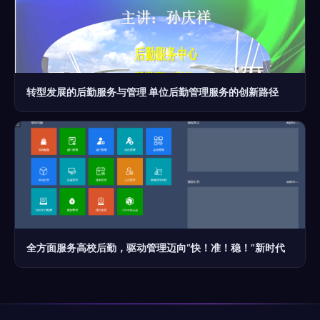
转型发展的后勤服务与管理 单位后勤管理服务的创新路径
全方面服务高校后勤，驱动管理迈向“快！准！稳！”新时代