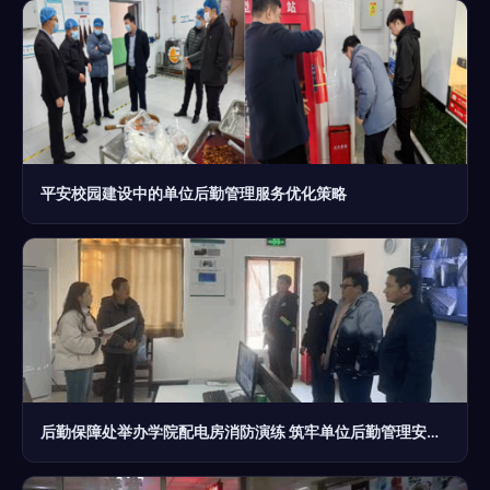
平安校园建设中的单位后勤管理服务优化策略
后勤保障处举办学院配电房消防演练 筑牢单位后勤管理安全防线