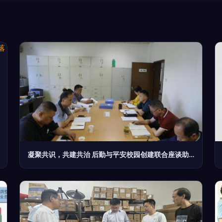
凝聚共识，共建共治 后勤与平安校园创建联合座谈助力单位后勤管理提档升级