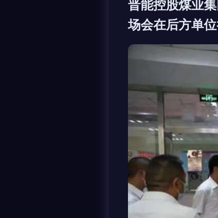
晋能控股煤业集
场会在后方单位