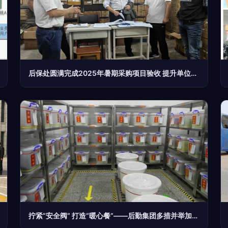
后保处圆满完成2025年暑期采购项目验收 提升单位后勤管理服务效能
拧紧“安全阀” 打造“暖心餐”——后勤集团多措并举加强饮食服务管理 单位后勤管理服务