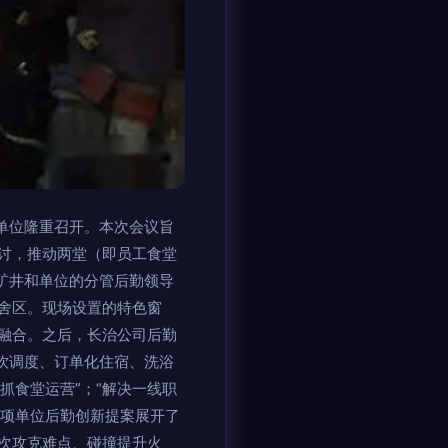
单位隆重召开。本次会议旨
讨，推动两堂（即员工食堂
各矿井和单位的分管后勤领导
舍区。现场设置的特色窗
融合。之后，长治公司后勤
饮调度、订单化住宿、洗浴
抓食堂运营”；“解决一线职
8项单位后勤创新提案展开了
次攻克难点、碰撞提升火