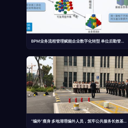
BPM业务流程管理赋能企业数字化转型 单位后勤管理服务实践解析
“编外”瘦身 多地清理编外人员，筑牢公共服务长效基石