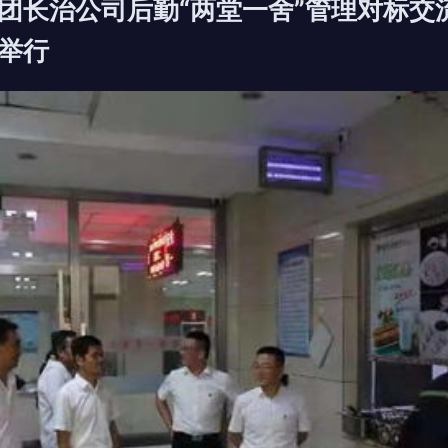
团长治公司后勤“两堂一舍”管理对标交
举行