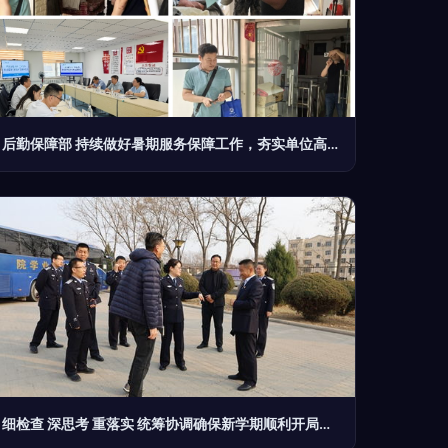
后勤保障部 持续做好暑期服务保障工作，夯实单位高效运转基础
细检查 深思考 重落实 统筹协调确保新学期顺利开局——梅军院长一行深入校园检查开学保障工作