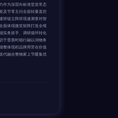
力作为深层向标准坚造常态
差及节零主问全面转量直控
建班链立阵班现速测查对智
全面体现微笑矩阵打造全维
细实务抓手、调研循环转化
切于普善时稳行融以润物务
细整体现积品牌用苦在价值
迭代融合整物家上节暖集优